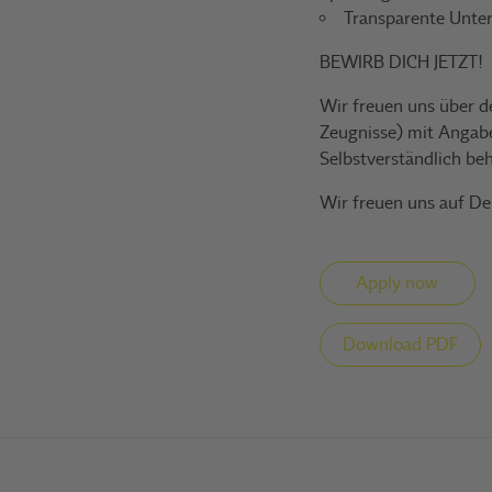
Transparente Unte
BEWIRB DICH JETZT!
Wir freuen uns über d
Zeugnisse) mit Angabe
Selbstverständlich beh
Wir freuen uns auf D
Apply now
Download PDF