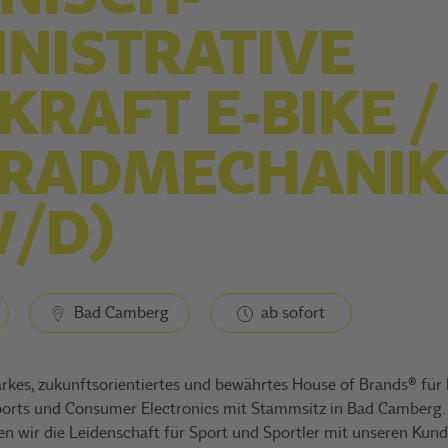
NISTRATIVE
KRAFT E-BIKE /
IRADMECHANIK
/D)
Bad Camberg
ab sofort
arkes, zukunftsorientiertes und bewährtes House of Brands® fü
ports und Consumer Electronics mit Stammsitz in Bad Camberg. 
en wir die Leidenschaft für Sport und Sportler mit unseren Kun