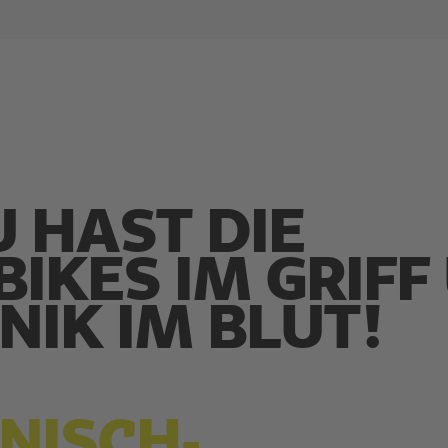
 HAST DIE
BIKES IM GRIFF
NIK IM BLUT!
NISCH-