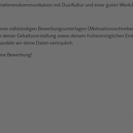
rnehmenskommunikation mit Duz-Kultur und einer guten Work-L
eine vollständigen Bewerbungsunterlagen (Motivationsschreiben
 deiner Gehaltsvorstellung sowie deinem frühestmöglichen Eint
andeln wir deine Daten vertraulich.
eine Bewerbung!