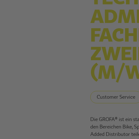
ADMI
FACH
ZWE
(M/W
Customer Service
Die GROFA® ist ein st
den Bereichen Bike, S
Added Distributor teil