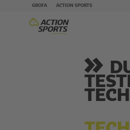
GROFA
ACTION SPORTS
DU
TEST
TECH
TECH