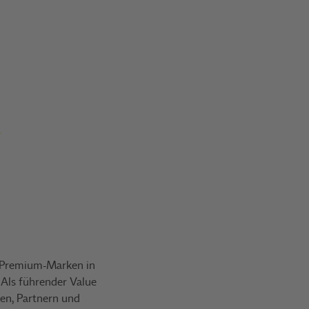
r Premium-Marken in
Als führender Value
den, Partnern und