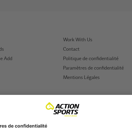
Work With Us
ds
Contact
ue Add
Politique de confidentialité
Paramètres de confidentialité
Mentions Légales