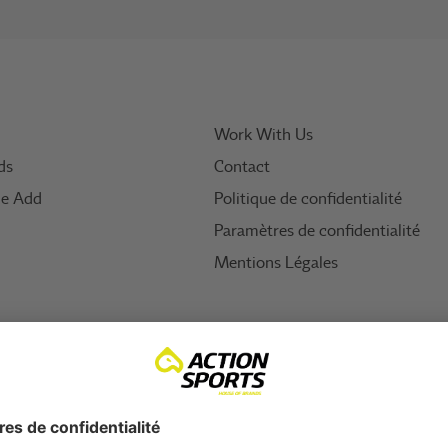
Work With Us
ds
Contact
ue Add
Politique de confidentialité
Paramètres de confidentialité
Mentions Légales